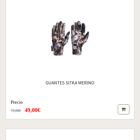
GUANTES SITKA MERINO
Precio
49,00€
79,00€