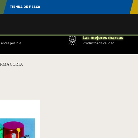
TIENDA DE PESCA
Las mejores marcas
o antes posible
Productos de calidad
ARMA CORTA