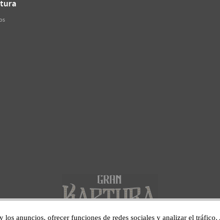
tura
os
 y los anuncios, ofrecer funciones de redes sociales y analizar el tráfi