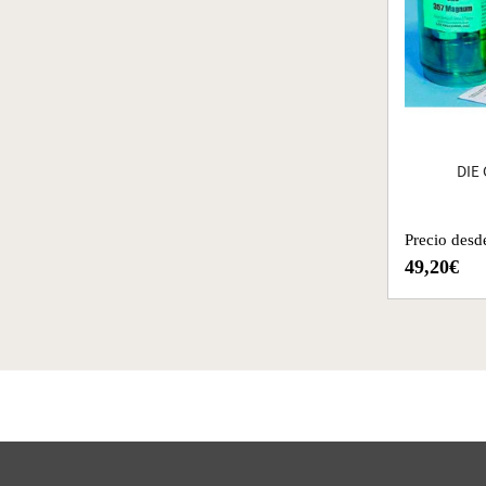
DIE 
Precio desd
49,20€