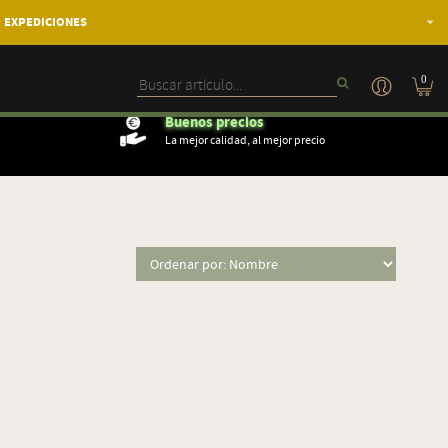
EXPEDICIONES
0
Buenos precios
La mejor calidad, al mejor precio