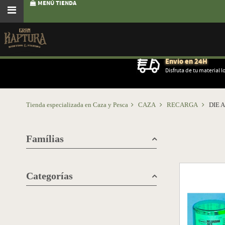
MENÚ TIENDA
Envío en 24H
Disfruta de tu material l
Tienda especializada en Caza y Pesca
CAZA
RECARGA
DIE 
Famílias
Categorías