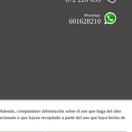
WhatsApp:
601628210
co. Además, compartimos información sobre el uso que haga del sitio
orcionado o que hayan recopilado a partir del uso que haya hecho de