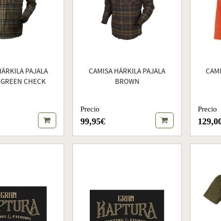
HÄRKILA PAJALA
CAMISA HÄRKILA PAJALA
CAM
 GREEN CHECK
BROWN
Precio
Precio
99,95€
129,0