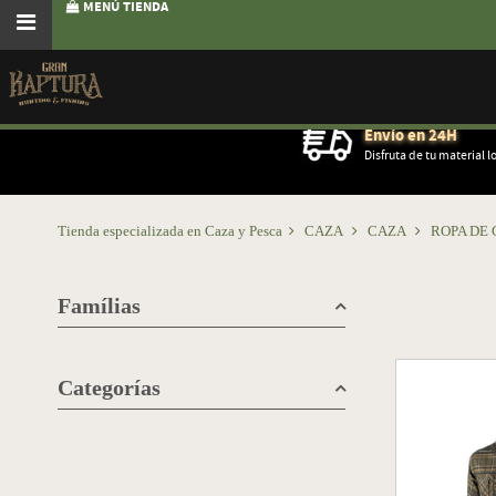
MENÚ TIENDA
Envío en 24H
Disfruta de tu material l
Tienda especializada en Caza y Pesca
CAZA
CAZA
ROPA DE
Famílias
Categorías