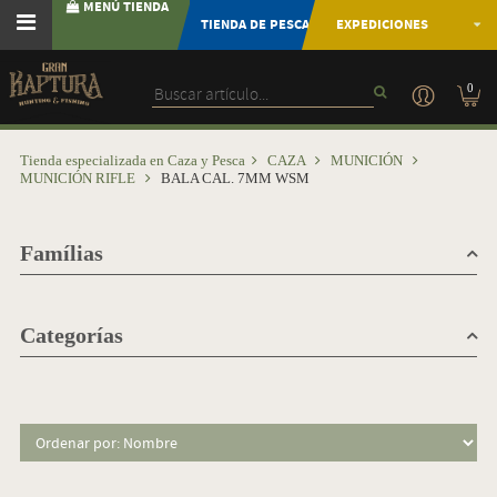
MENÚ TIENDA
TIENDA DE PESCA
EXPEDICIONES
0
Tienda especializada en Caza y Pesca
CAZA
MUNICIÓN
MUNICIÓN RIFLE
BALA CAL. 7MM WSM
Famílias
Categorías