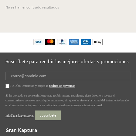
No se han encontrado resultados
Suscríbete para recibir las mejores ofertas y promociones
He leído, entendido y acepto la
política de privacidad
Si ha otorgado su consentimiento para recibir nuestra newsletter, tiene derecho a revocar el
consentimiento concreto en cualquier momento, sin que ello afecte a la licitud del tratamiento basado
en el consentimiento previo a su retirada enviando un correo electrónico al mail:
Suscríbete
info@grankaptura.com
.
Gran Kaptura