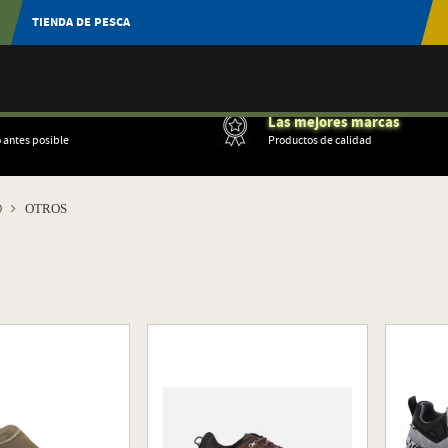
TIENDA DE PESCA
Las mejores marcas
o antes posible
Productos de calidad
O
OTROS