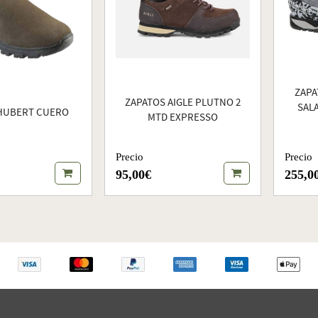
ZAPA
ZAPATOS AIGLE PLUTNO 2
SAL
HUBERT CUERO
MTD EXPRESSO
Precio
Precio
95,00€
255,0