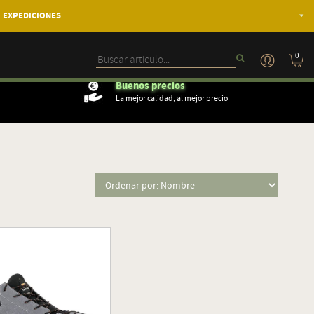
EXPEDICIONES
0
Buenos precios
La mejor calidad, al mejor precio