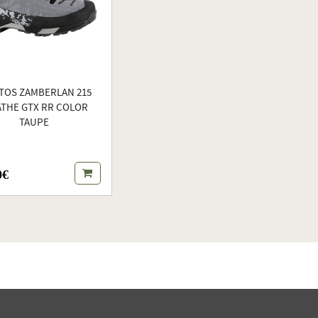
TOS ZAMBERLAN 215
ATHE GTX RR COLOR
TAUPE
0€