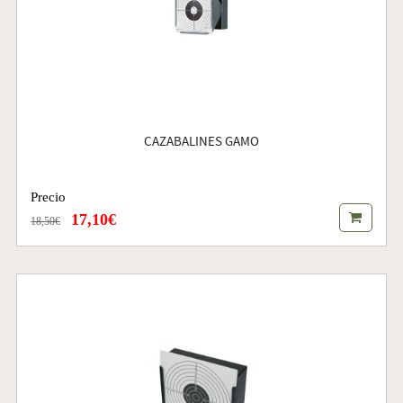
CAZABALINES GAMO
Precio
17,10€
18,50€