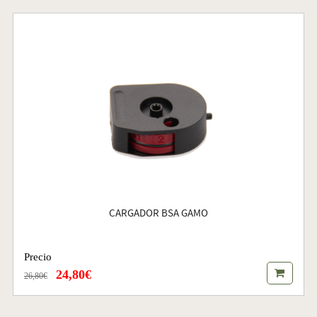
CARGADOR BSA GAMO
Precio
24,80€
26,80€