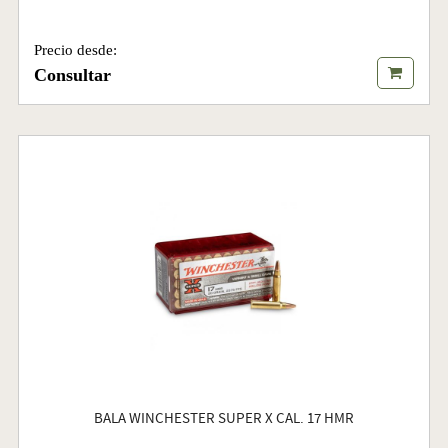
Precio desde:
Consultar
BALA WINCHESTER SUPER X CAL. 17 HMR