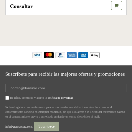
Consultar
Suscríbete para recibir las mejores ofertas y promociones
He leído, entendido y acepto la
política de privacidad
Si ha otorgado su consentimiento para recibir nuestra newsletter, tiene derecho a revocar el
consentimiento concreto en cualquier momento, sin que ello afecte a la licitud del tratamiento basado
en el consentimiento previo a su retirada enviando un correo electrónico al mail:
Suscríbete
info@grankaptura.com
.