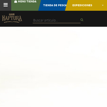
MENÚ TIENDA
TIENDA DE PESCA
EXPEDICIONES