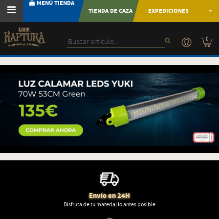
MENÚ TIENDA
TIENDA DE CAZA
EXPEDICIONES
0
---30365
Envío en 24H
Disfruta de tu material lo antes posible