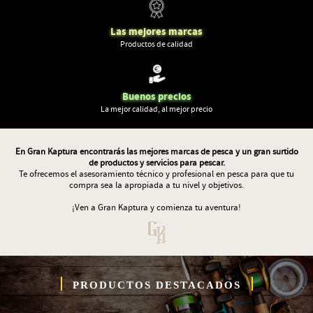
Las mejores marcas
Productos de calidad
Buenos precios
La mejor calidad, al mejor precio
En Gran Kaptura encontrarás las mejores marcas de pesca y un gran surtido
de productos y servicios para pescar.
Te ofrecemos el asesoramiento técnico y profesional en pesca para que tu
compra sea la apropiada a tu nivel y objetivos.
¡Ven a Gran Kaptura y comienza tu aventura!
PRODUCTOS DESTACADOS