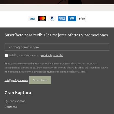
Suscríbete para recibir las mejores ofertas y promociones
He leído, entendido y acepto la
política de privacidad
Si ha otorgado su consentimiento para recibir nuestra newsletter, tiene derecho a revocar el
consentimiento concreto en cualquier momento, sin que ello afecte a la licitud del tratamiento basado
en el consentimiento previo a su retirada enviando un correo electrónico al mail:
Suscríbete
info@grankaptura.com
.
Gran Kaptura
Quienes somos
Contacto