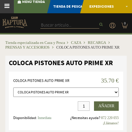
MENÚ TIENDA
TIENDA DE PESCA
EXPEDICIONES
0
Tienda especializada en Caza y Pesca
CAZA
RECARGA
PRENSAS Y ACCESORIOS
COLOCA PISTONES AUTO PRIME XR
COLOCA PISTONES AUTO PRIME XR
35.70 €
COLOCA PISTONES AUTO PRIME XR
AÑADIR
Disponibilidad:
¿Necessitas ayuda?
Inmediata
872 220 055
¡Llámanos!