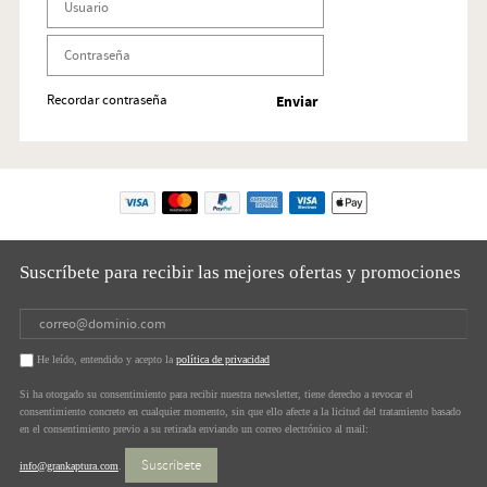
Recordar contraseña
Suscríbete para recibir las mejores ofertas y promociones
He leído, entendido y acepto la
política de privacidad
Si ha otorgado su consentimiento para recibir nuestra newsletter, tiene derecho a revocar el
consentimiento concreto en cualquier momento, sin que ello afecte a la licitud del tratamiento basado
en el consentimiento previo a su retirada enviando un correo electrónico al mail:
Suscríbete
info@grankaptura.com
.