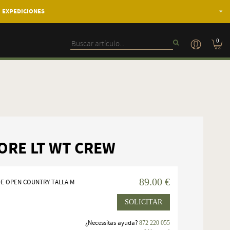
EXPEDICIONES
0
CORE LT WT CREW
89.00 €
DE OPEN COUNTRY TALLA M
SOLICITAR
¿Necessitas ayuda?
872 220 055