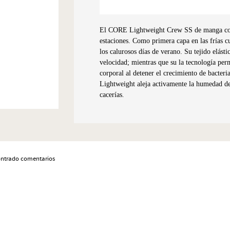
El CORE Lightweight Crew SS de manga corta 
estaciones. Como primera capa en las frías 
los calurosos días de verano. Su tejido elás
velocidad; mientras que su la tecnología per
corporal al detener el crecimiento de bacter
Lightweight aleja activamente la humedad de
cacerías
.
ontrado comentarios