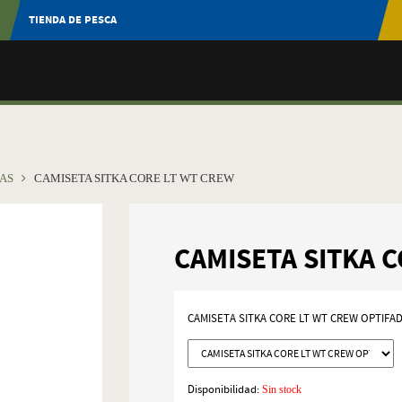
TIENDA DE PESCA
TAS
CAMISETA SITKA CORE LT WT CREW
CAMISETA SITKA 
CAMISETA SITKA CORE LT WT CREW OPTIFA
Disponibilidad:
Sin stock