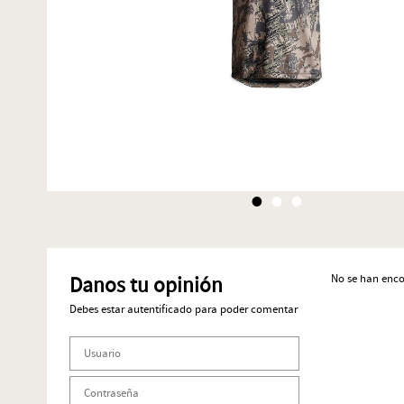
•
•
•
No se han enc
Danos tu opinión
Debes estar autentificado para poder comentar