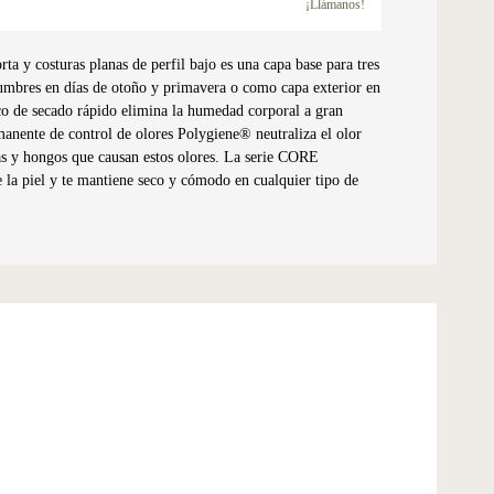
¡Llámanos!
y costuras planas de perfil bajo es una capa base para tres
cumbres en días de otoño y primavera o como capa exterior en
tico de secado rápido elimina la humedad corporal a gran
manente de control de olores Polygiene® neutraliza el olor
ias y hongos que causan estos olores. La serie CORE
 la piel y te mantiene seco y cómodo en cualquier tipo de