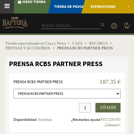
MENÚ TIENDA
TIENDA DE PESCA
EXPEDICIONES
0
Tienda especializada en Caza y Pesca
CAZA
RECARGA
PRENSAS Y ACCESORIOS
PRENSA RCBS PARTNER PRESS
PRENSA RCBS PARTNER PRESS
187.35 €
PRENSA RCBS PARTNER PRESS
AÑADIR
Disponibilidad:
¿Necessitas ayuda?
Inmediata
872 220 055
¡Llámanos!