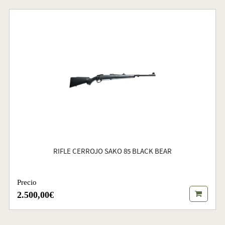
RIFLE CERROJO SAKO 85 BLACK BEAR
Precio
2.500,00€