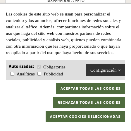
DISPARADOR A PELO
Las cookies de este sitio web se usan para personalizar el
Precio
contenido y los anuncios, ofrecer funciones de redes sociales y
1.975,00€
analizar el tráfico. Además, compartimos información sobre el
uso que haga del sitio web con nuestros partners de redes
sociales, publicidad y análisis web, quienes pueden combinarla
con otra información que les haya proporcionado o que hayan
recopilado a partir del uso que haya hecho de sus servicios.
Autorizadas:
Obligatorias
Configuración
Analíticas
Publicidad
ACEPTAR TODAS LAS COOKIES
RECHAZAR TODAS LAS COOKIES
ACEPTAR COOKIES SELECCIONADAS
RIFLE CERROJO TIKKA T3X LITE ROUGHTECH SS