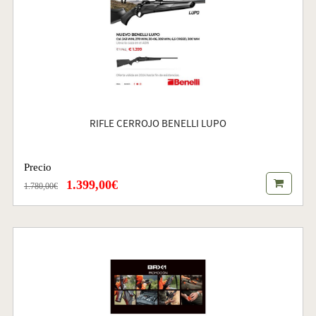
RIFLE CERROJO BENELLI LUPO
Precio
1.399,00€
1.780,00€