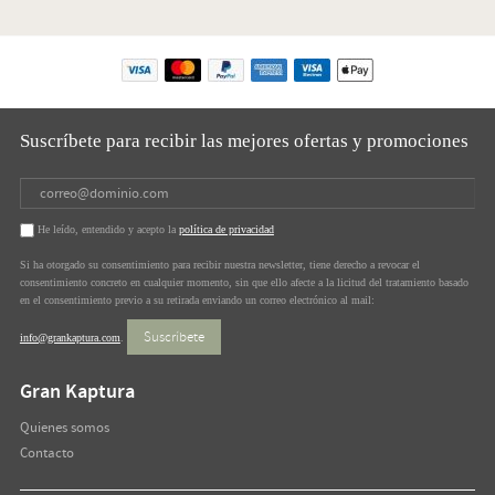
Suscríbete para recibir las mejores ofertas y promociones
He leído, entendido y acepto la
política de privacidad
Si ha otorgado su consentimiento para recibir nuestra newsletter, tiene derecho a revocar el
consentimiento concreto en cualquier momento, sin que ello afecte a la licitud del tratamiento basado
en el consentimiento previo a su retirada enviando un correo electrónico al mail:
Suscríbete
info@grankaptura.com
.
Gran Kaptura
Quienes somos
Contacto