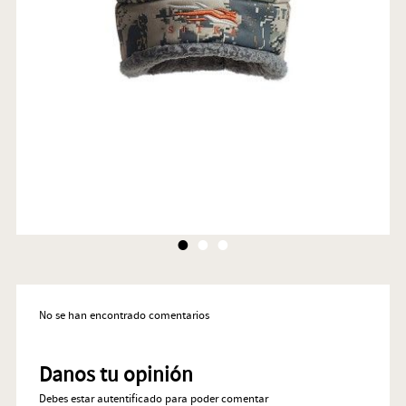
•
•
•
No se han encontrado comentarios
Danos tu opinión
Debes estar autentificado para poder comentar