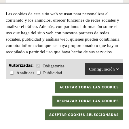
Las cookies de este sitio web se usan para personalizar el
BIPODE SPARTAN JAVELIN PROHUNT TAC
contenido y los anuncios, ofrecer funciones de redes sociales y
analizar el tráfico. Además, compartimos información sobre el
uso que haga del sitio web con nuestros partners de redes
Precio
sociales, publicidad y análisis web, quienes pueden combinarla
359,00€
con otra información que les haya proporcionado o que hayan
recopilado a partir del uso que haya hecho de sus servicios.
Autorizadas:
Obligatorias
Configuración
Analíticas
Publicidad
ACEPTAR TODAS LAS COOKIES
RECHAZAR TODAS LAS COOKIES
ACEPTAR COOKIES SELECCIONADAS