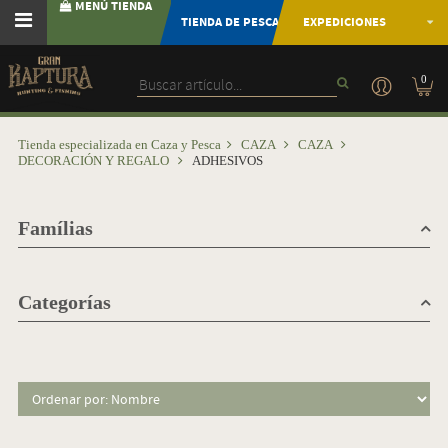
MENÚ TIENDA
TIENDA DE PESCA
EXPEDICIONES
0
Tienda especializada en Caza y Pesca
CAZA
CAZA
DECORACIÓN Y REGALO
ADHESIVOS
Famílias
Categorías