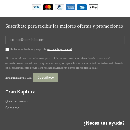
Suscríbete para recibir las mejores ofertas y promociones
He leído, entendido y acepto la
política de privacidad
Si ha otorgado su consentimiento para recibir nuestra newsletter, tiene derecho a revocar el
consentimiento concreto en cualquier momento, sin que ello afecte a la licitud del tratamiento basado
en el consentimiento previo a su retirada enviando un correo electrónico al mail:
Suscríbete
info@grankaptura.com
.
Gran Kaptura
Quienes somos
Contacto
¿Necesitas ayuda?