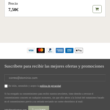
Precio
7,50€
Suscríbete para recibir las mejores ofertas y promociones
He leído, entendido y acepto la
política de privacidad
Si ha otorgado su consentimiento para recibir nuestra newsletter, tiene derecho a revocar el
consentimiento concreto en cualquier momento, sin que ello afecte a la licitud del tratamiento basado
en el consentimiento previo a su retirada enviando un correo electrónico al mail:
Suscríbete
info@grankaptura.com
.