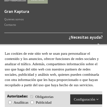
Gran Kaptura
Quienes somos
Contacto
¿Necesitas ayuda?
Teléfono At.
872 220 055
Las cookies de este sitio web se usan para personalizar el
contenido y los anuncios, ofrecer funciones de redes sociales y
WhatsApp:
analizar el tráfico. Además, compartimos información sobre el
601628210
uso que haga del sitio web con nuestros partners de redes
sociales, publicidad y análisis web, quienes pueden combinarla
con otra información que les haya proporcionado o que hayan
recopilado a partir del uso que haya hecho de sus servicios.
Autorizadas:
Obligatorias
Configuración
Analíticas
Publicidad