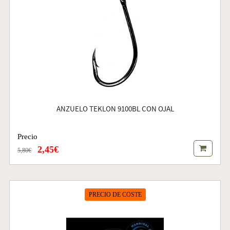
ANZUELO TEKLON 9100BL CON OJAL
Precio
2,45€
5,80€
PRECIO DE COSTE