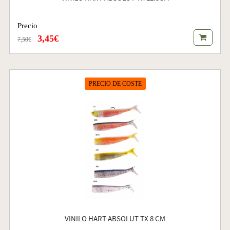
Precio
3,45€
7,50€
PRECIO DE COSTE
VINILO HART ABSOLUT TX 8 CM