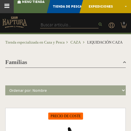
MENÚ TIENDA
TIENDA DE PESCA
EXPEDICIONES
0
Tienda especializada en Caza y Pesca
CAZA
LIQUIDACIÓN CAZA
Famílias
PRECIO DE COSTE