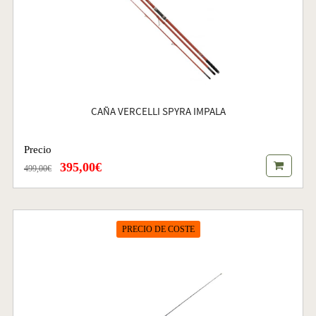
CAÑA VERCELLI SPYRA IMPALA
Precio
395,00€
499,00€
PRECIO DE COSTE