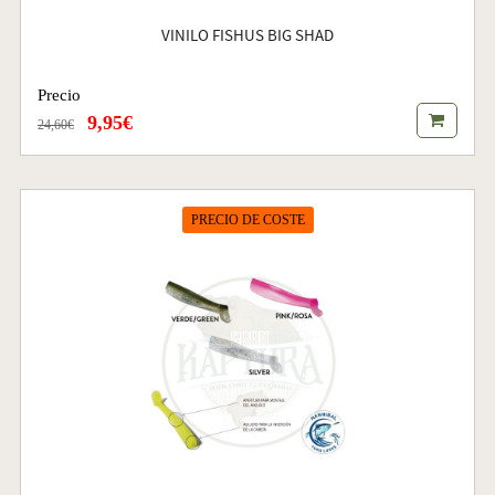
VINILO FISHUS BIG SHAD
Precio
9,95€
24,60€
PRECIO DE COSTE