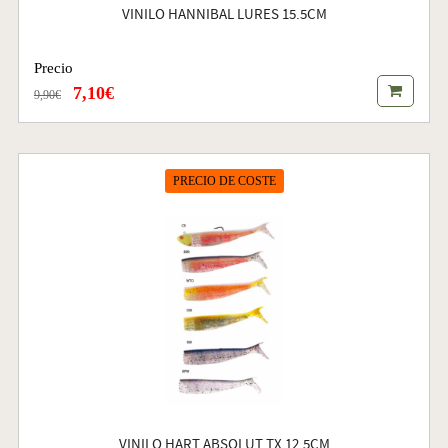
VINILO HANNIBAL LURES 15.5CM
Precio
7,10€
9,90€
PRECIO DE COSTE
VINILO HART ABSOLUT TX 12.5CM