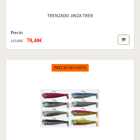
TRENZADO JINZA TREK
Precio
70,40€
115,00€
PRECIO DE COSTE