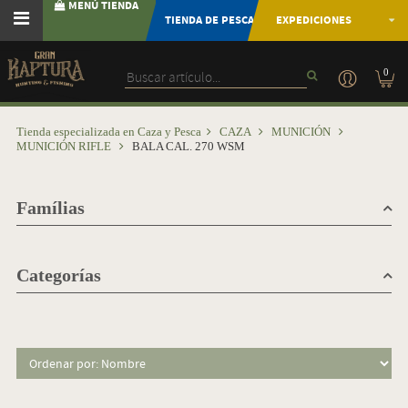
MENÚ TIENDA
TIENDA DE PESCA
EXPEDICIONES
0
Tienda especializada en Caza y Pesca
CAZA
MUNICIÓN
MUNICIÓN RIFLE
BALA CAL. 270 WSM
Famílias
Categorías