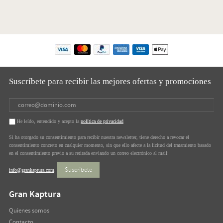
Suscríbete para recibir las mejores ofertas y promociones
He leído, entendido y acepto la
política de privacidad
Si ha otorgado su consentimiento para recibir nuestra newsletter, tiene derecho a revocar el
consentimiento concreto en cualquier momento, sin que ello afecte a la licitud del tratamiento basado
en el consentimiento previo a su retirada enviando un correo electrónico al mail:
Suscríbete
info@grankaptura.com
.
Gran Kaptura
Quienes somos
Contacto