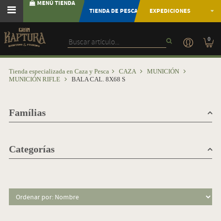
MENÚ TIENDA
TIENDA DE PESCA
EXPEDICIONES
0
Tienda especializada en Caza y Pesca
CAZA
MUNICIÓN
MUNICIÓN RIFLE
BALA CAL. 8X68 S
Famílias
Categorías