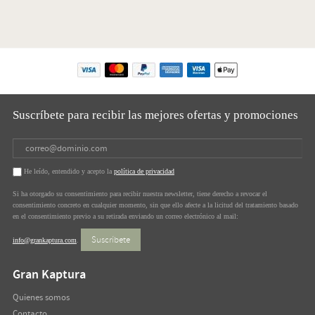
Suscríbete para recibir las mejores ofertas y promociones
He leído, entendido y acepto la
política de privacidad
Si ha otorgado su consentimiento para recibir nuestra newsletter, tiene derecho a revocar el
consentimiento concreto en cualquier momento, sin que ello afecte a la licitud del tratamiento basado
en el consentimiento previo a su retirada enviando un correo electrónico al mail:
Suscríbete
info@grankaptura.com
.
Gran Kaptura
Quienes somos
Contacto