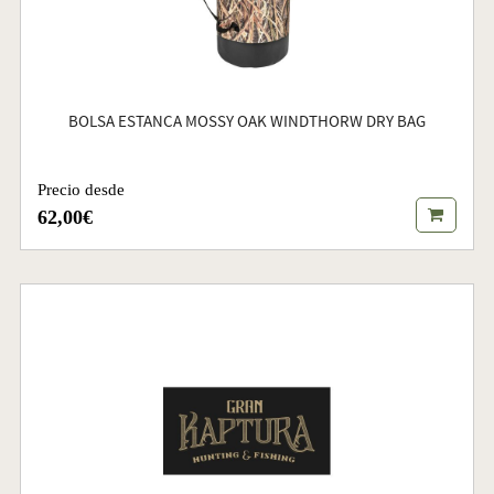
BOLSA ESTANCA MOSSY OAK WINDTHORW DRY BAG
Precio desde
62,00€