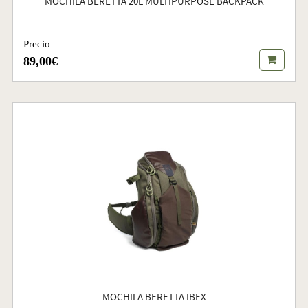
MOCHILA BERETTA 20L MULTIPURPOSE BACKPACK
Precio
89,00€
MOCHILA BERETTA IBEX