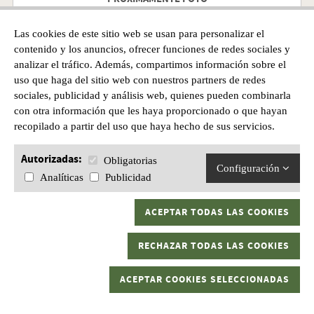
MOTXILLA BERETTA EVO
Las cookies de este sitio web se usan para personalizar el
contenido y los anuncios, ofrecer funciones de redes sociales y
analizar el tráfico. Además, compartimos información sobre el
Precio
uso que haga del sitio web con nuestros partners de redes
75,00€
sociales, publicidad y análisis web, quienes pueden combinarla
con otra información que les haya proporcionado o que hayan
recopilado a partir del uso que haya hecho de sus servicios.
Autorizadas:
Obligatorias
Configuración
Analíticas
Publicidad
ACEPTAR TODAS LAS COOKIES
RECHAZAR TODAS LAS COOKIES
ACEPTAR COOKIES SELECCIONADAS
PRÓXIMAMENTE FOTO