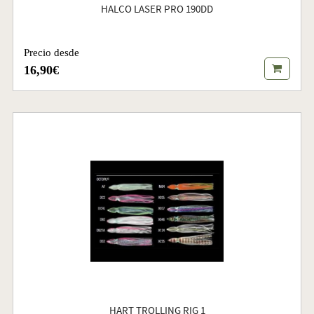
HALCO LASER PRO 190DD
Precio desde
16,90€
HART TROLLING RIG 1