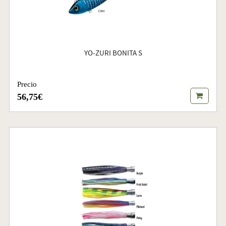
YO-ZURI BONITA S
Precio
56,75€