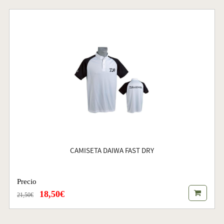
CAMISETA DAIWA FAST DRY
Precio
18,50€
21,50€