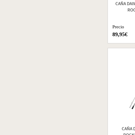
CAÑA DAI
ROC
Precio
89,95€
CAÑA 