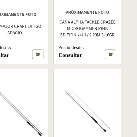
PRÓXIMAMENTE FOTO
ÓXIMAMENTE FOTO
CAÑA ALPHA TACKLE CRAZEE
MAJOR CRAFT LATIGO
MICROGAMMER PINK
ADAGIO
EDITION 74UL/ 2'23M 3-16GR
desde:
Precio desde:
ltar
Consultar