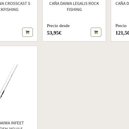
WA CROSSCAST S
CAÑA DAIWA LEGALIS ROCK
CAÑA D
KFISHING
FISHING
Precio desde
Precio
53,95€
121,5
DAIWA INFEET