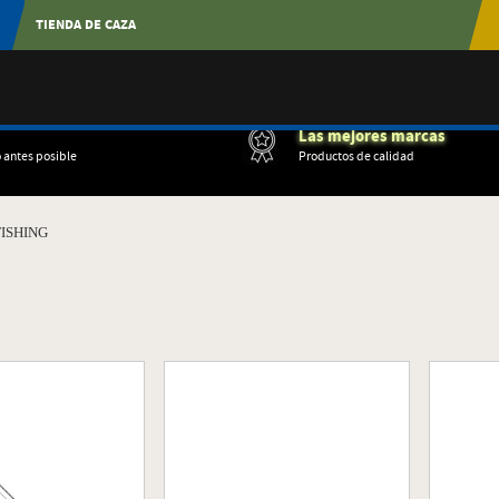
TIENDA DE CAZA
Las mejores marcas
o antes posible
Productos de calidad
ISHING