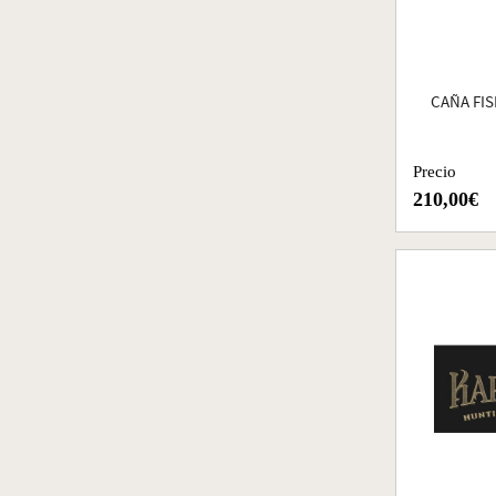
CAÑA FI
Precio
210,00€