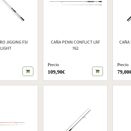
RO JIGGING FSI
CAÑA PENN CONFLICT LRF
CAÑA 
LIGHT
762
Precio
Precio
109,90€
79,00