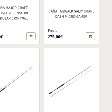
ÑA MAJOR CRAFT
CAÑA TAILWALK SALTY SHAPE
OSTAGE SENSITIVE
DASH MICRO GAMER
BULAR CRX-T762L
Precio
0€
275,00€