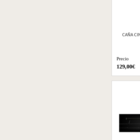
CAÑA CI
Precio
129,00€