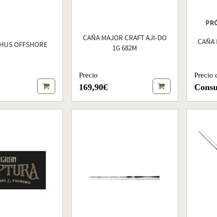
PR
CAÑA MAJOR CRAFT AJI-DO
CAÑA 
SHUS OFFSHORE
1G 682M
Precio
Precio 
169,90€
Consu