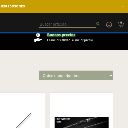
EXPEDICIONES
0
Buenos precios
La mejor calidad, al mejor precio