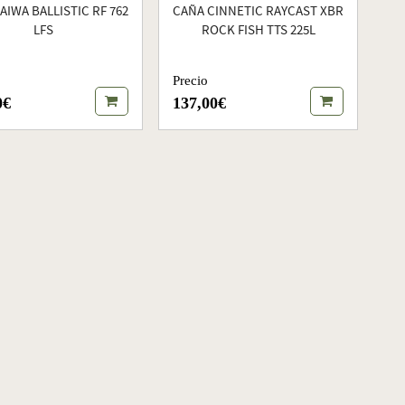
AIWA BALLISTIC RF 762
CAÑA CINNETIC RAYCAST XBR
LFS
ROCK FISH TTS 225L
Precio
0€
137,00€