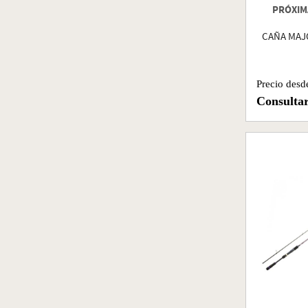
PRÓXIM
CAÑA MAJ
Precio desd
Consulta