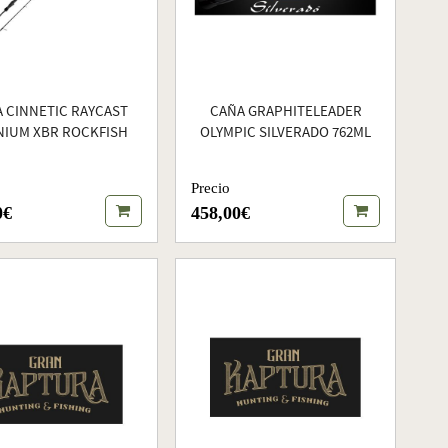
 CINNETIC RAYCAST
CAÑA GRAPHITELEADER
NIUM XBR ROCKFISH
OLYMPIC SILVERADO 762ML
Precio
0€
458,00€