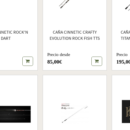
NNETIC ROCK'N
CAÑA CINNETIC CRAFTY
CAÑA
DART
EVOLUTION ROCK FISH TTS
TITA
Precio desde
Precio
85,00€
195,0