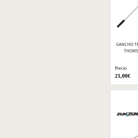
GANCHO T
THOMS
Precio
21,00€