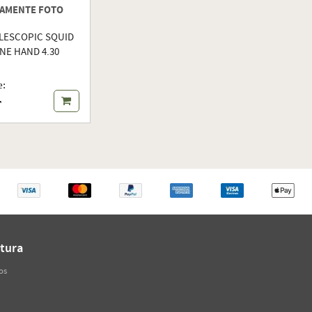
AMENTE FOTO
LESCOPIC SQUID
NE HAND 4.30
e:
r
tura
os