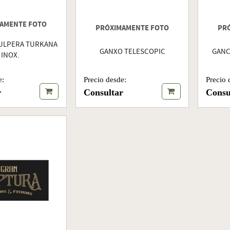
AMENTE FOTO
PRÓXIMAMENTE FOTO
PR
ULPERA TURKANA
GANXO TELESCOPIC
GANC
INOX.
e:
Precio desde:
Precio 
r
Consultar
Consu