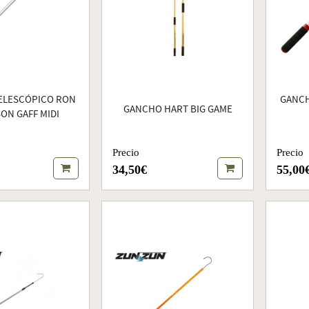
ELESCÓPICO RON
GANCH
GANCHO HART BIG GAME
ON GAFF MIDI
Precio
Precio
34,50€
55,00