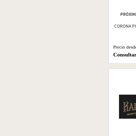
PRÓXIM
CORONA P
Precio desd
Consulta