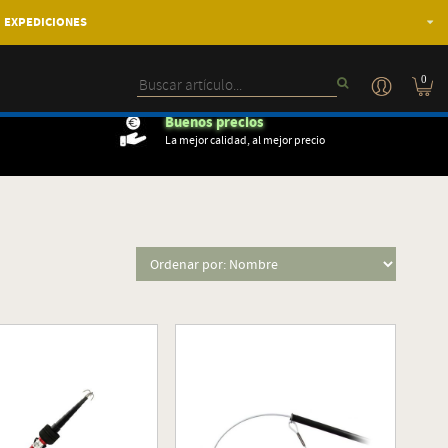
EXPEDICIONES
0
Buenos precios
La mejor calidad, al mejor precio