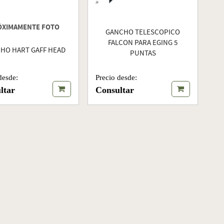
ÓXIMAMENTE FOTO
GANCHO TELESCOPICO
FALCON PARA EGING 5
HO HART GAFF HEAD
PUNTAS
Precio desde:
desde:
Consultar
ltar