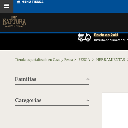
MENÚ TIENDA
Envío en 24H
Disfruta de tu material l
Tienda especializada en Caza y Pesca
PESCA
HERRAMIENTAS
Famílias
Categorías