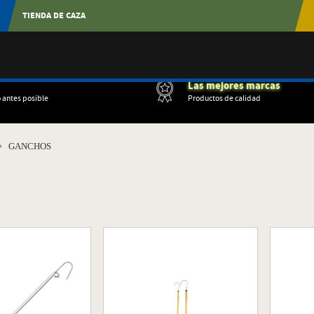
TIENDA DE CAZA
Las mejores marcas
o antes posible
Productos de calidad
GANCHOS