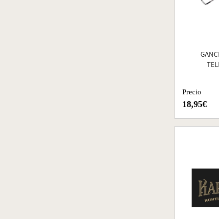
GANC
TEL
Precio
18,95€