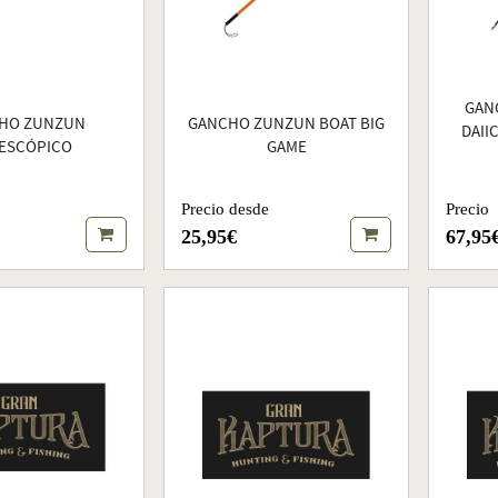
GAN
HO ZUNZUN
GANCHO ZUNZUN BOAT BIG
DAII
ESCÓPICO
GAME
Precio desde
Precio
25,95€
67,95