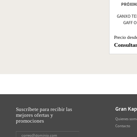
PRÓXIM
GANXO TE
GAFF O
Precio desd
Consulta
Gran Kap
Suscríbete para recibir las
mejores ofertas y
Quienes som
promociones
Contacto