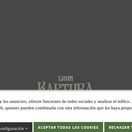
 y los anuncios, ofrecer funciones de redes sociales y analizar el tráfi
 web, quienes pueden combinarla con otra información que les haya prop
Gran Kaptura, S.L.U C/ Sant Pau, 1 17600 Figueres, Girona.
ACEPTAR TODAS LAS COOKIES
RECHAZAR 
onfiguración