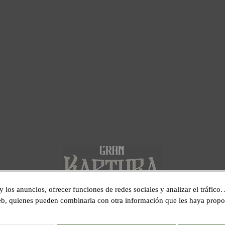
 y los anuncios, ofrecer funciones de redes sociales y analizar el tráfi
 web, quienes pueden combinarla con otra información que les haya prop
Gran Kaptura, S.L.U C/ Sant Pau, 1 17600 Figueres, Girona.