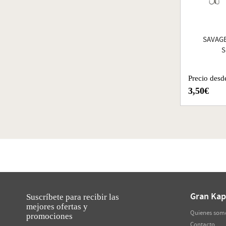
SAVAG
S
Precio desd
3,50€
Gran Kap
Suscríbete para recibir las
mejores ofertas y
Quienes som
promociones
Contacto