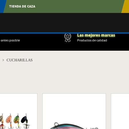
TIENDA DE CAZA
Las mejores marcas
o antes posible
Productos de calidad
S
CUCHARILLAS