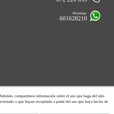
WhatsApp:
601628210
co. Además, compartimos información sobre el uso que haga del sitio
orcionado o que hayan recopilado a partir del uso que haya hecho de