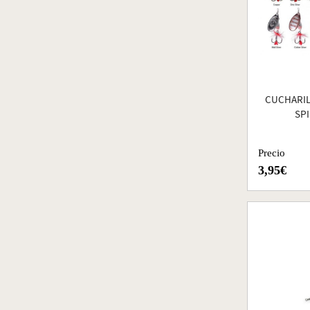
CUCHARIL
SP
Precio
3,95€