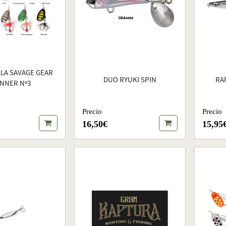
LA SAVAGE GEAR
DUO RYUKI SPIN
RA
INNER Nº3
Precio
Precio
16,50€
15,95