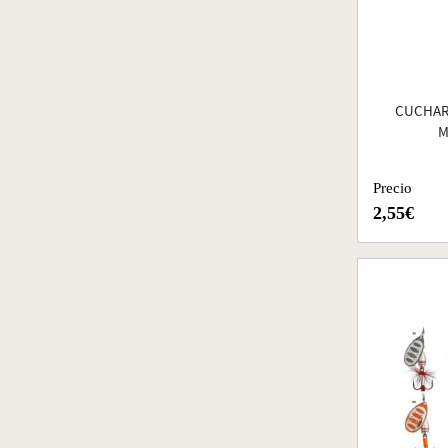
CUCHAR
M
Precio
2,55€