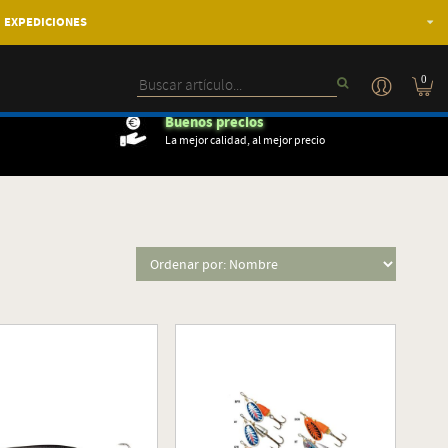
EXPEDICIONES
0
Buenos precios
La mejor calidad, al mejor precio