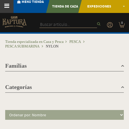
MENÚ TIENDA
TIENDA DE CAZA
EXPEDICIONES
0
Tienda especializada en Caza y Pesca
PESCA
PESCA SUBMARINA
NYLON
Famílias
Categorías