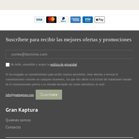
Suscríbete para recibir las mejores ofertas y promociones
He leído, entendido y acepto la
política de privacidad
Si ha otorgado su consentimiento para recibir nuestra newsletter, tiene derecho a revocar el
consentimiento concreto en cualquier momento, sin que ello afecte a la licitud del tratamiento basado
en el consentimiento previo a su retirada enviando un correo electrónico al mail:
Suscríbete
info@grankaptura.com
.
Gran Kaptura
Quienes somos
Contacto