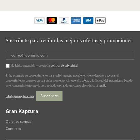
Suscríbete para recibir las mejores ofertas y promociones
He leído, entendido y acepto la
política de privacidad
Si ha otorgado su consentimiento para recibir nuestra newsletter, tiene derecho a revocar el
consentimiento concreto en cualquier momento, sin que ello afecte a la licitud del tratamiento basado
en el consentimiento previo a su retirada enviando un correo electrónico al mail:
Suscríbete
info@grankaptura.com
.
Gran Kaptura
Quienes somos
Contacto