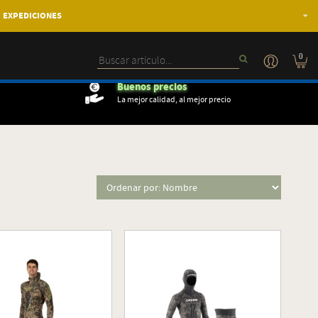
EXPEDICIONES
0
Buenos precios
La mejor calidad, al mejor precio