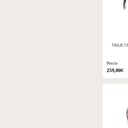
TRAJE C
Precio
259,00€