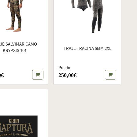
JE SALVIMAR CAMO
TRAJE TRACINA 5MM 2XL
KRYPSIS 101
Precio
0€
250,00€