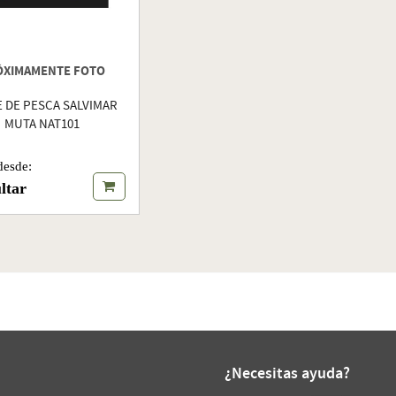
ÓXIMAMENTE FOTO
 DE PESCA SALVIMAR
MUTA NAT101
desde:
ltar
¿Necesitas ayuda?