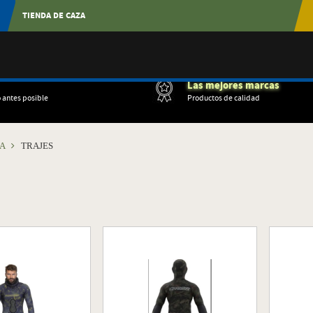
TIENDA DE CAZA
Las mejores marcas
o antes posible
Productos de calidad
NA
TRAJES