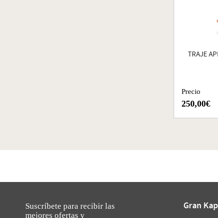
TRAJE AP
Precio
250,00€
Gran Kap
Suscríbete para recibir las
mejores ofertas y