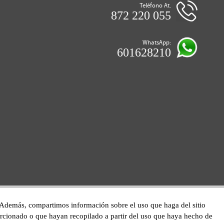
Teléfono At.
872 220 055
WhatsApp:
601628210
co. Además, compartimos información sobre el uso que haga del sitio
orcionado o que hayan recopilado a partir del uso que haya hecho de