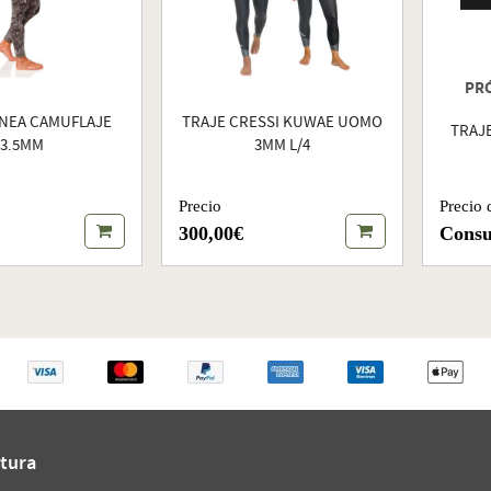
PR
NEA CAMUFLAJE
TRAJE CRESSI KUWAE UOMO
TRAJE
3.5MM
3MM L/4
Precio
Precio 
300,00€
Consu
tura