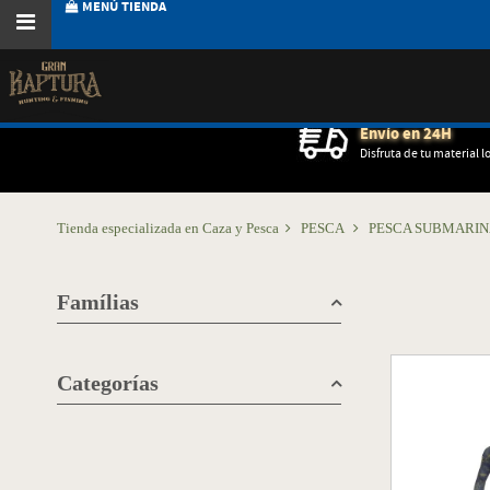
MENÚ TIENDA
Envío en 24H
Disfruta de tu material l
Tienda especializada en Caza y Pesca
PESCA
PESCA SUBMARI
Famílias
Categorías