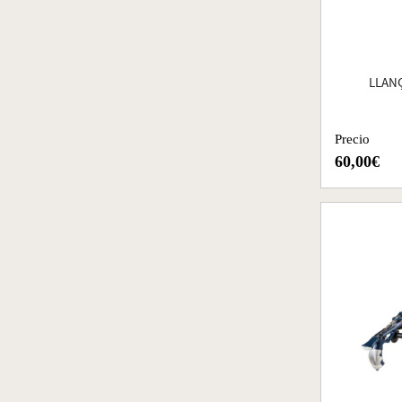
LLAN
Precio
60,00€