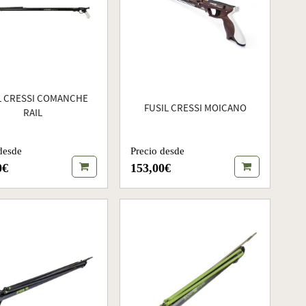
L CRESSI COMANCHE
FUSIL CRESSI MOICANO
RAIL
desde
Precio desde
0€
153,00€