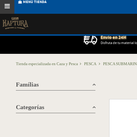
MENÚ TIENDA
Envío en 24H
Disfruta de tu material l
Tienda especializada en Caza y Pesca
PESCA
PESCA SUBMARI
Famílias
Categorías