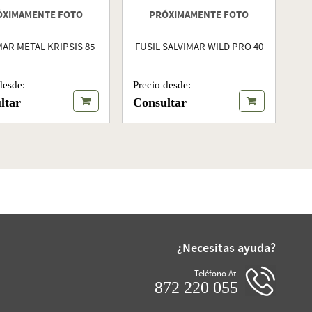
ÓXIMAMENTE FOTO
PRÓXIMAMENTE FOTO
MAR METAL KRIPSIS 85
FUSIL SALVIMAR WILD PRO 40
desde:
Precio desde:
ltar
Consultar
¿Necesitas ayuda?
Teléfono At.
872 220 055