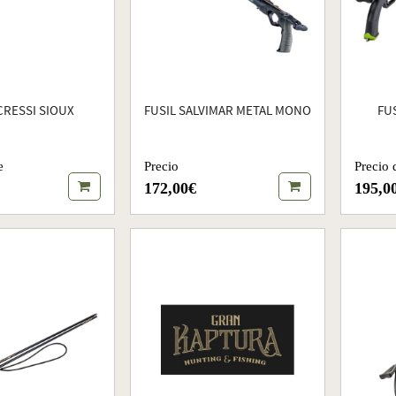
CRESSI SIOUX
FUSIL SALVIMAR METAL MONO
FU
e
Precio
Precio 
172,00€
195,0