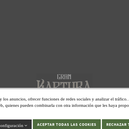
 y los anuncios, ofrecer funciones de redes sociales y analizar el tráfi
 web, quienes pueden combinarla con otra información que les haya prop
Gran Kaptura, S.L.U C/ Sant Pau, 1 17600 Figueres, Girona.
ACEPTAR TODAS LAS COOKIES
RECHAZAR 
onfiguración