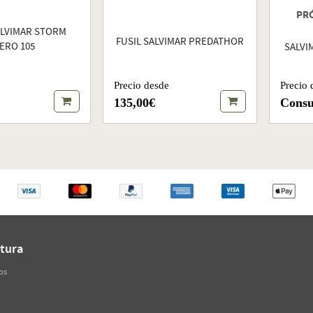
PR
ALVIMAR STORM
FUSIL SALVIMAR PREDATHOR
ERO 105
SALVI
Precio desde
Precio 
135,00€
Consu
tura
os