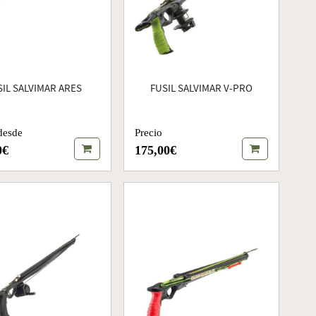
SIL SALVIMAR ARES
FUSIL SALVIMAR V-PRO
desde
Precio
0€
175,00€