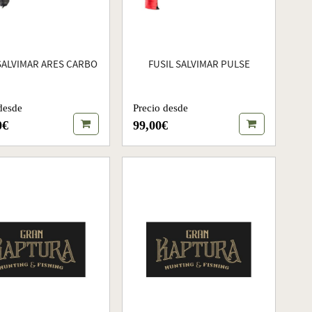
SALVIMAR ARES CARBO
FUSIL SALVIMAR PULSE
desde
Precio desde
0€
99,00€