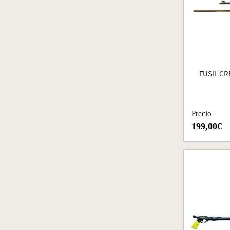
FUSIL C
Precio
199,00€