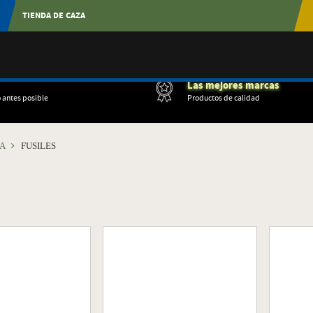
TIENDA DE CAZA
Las mejores marcas
o antes posible
Productos de calidad
NA
FUSILES