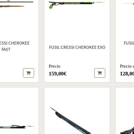
RESSI CHEROKEE
FUSI
FUSIL CRESSI CHEROKEE EXO
FAST
Precio
Precio 
159,00€
128,0