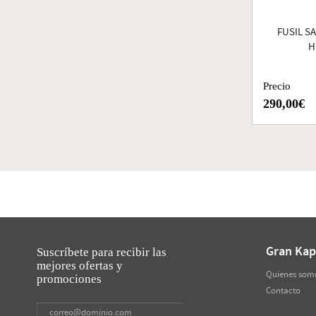
FUSIL S
H
Precio
290,00€
Gran Kap
Suscríbete para recibir las
mejores ofertas y
Quienes som
promociones
Contacto