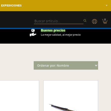
EXPEDICIONES
0
Buenos precios
La mejor calidad, al mejor precio