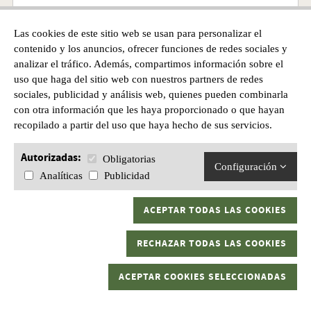
Las cookies de este sitio web se usan para personalizar el
Precio desde
contenido y los anuncios, ofrecer funciones de redes sociales y
5,10€
analizar el tráfico. Además, compartimos información sobre el
uso que haga del sitio web con nuestros partners de redes
sociales, publicidad y análisis web, quienes pueden combinarla
con otra información que les haya proporcionado o que hayan
recopilado a partir del uso que haya hecho de sus servicios.
Autorizadas:
Obligatorias
Configuración
Analíticas
Publicidad
ACEPTAR TODAS LAS COOKIES
RECHAZAR TODAS LAS COOKIES
ACEPTAR COOKIES SELECCIONADAS
FLUOROCARBONO VARIVAS SEABASS SHOCK LEADER