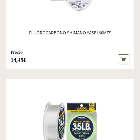
FLUOROCARBONO SHIMANO YASEI 50MTS
Precio
14,49€