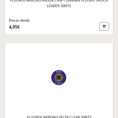
FLOUROCARBONO MAJOR CRAFT DANGAN FLUORO SHOCK
LEADER 30MTS
Precio desde
4,95€
FLUOROCARBONO DELTA CLEAR 50MTS