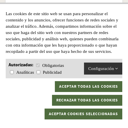
Las cookies de este sitio web se usan para personalizar el
BAJOS SURFCASTING TURKANA ALTA COMPETICIÓN
contenido y los anuncios, ofrecer funciones de redes sociales y
analizar el tráfico. Además, compartimos información sobre el
uso que haga del sitio web con nuestros partners de redes
Precio
sociales, publicidad y análisis web, quienes pueden combinarla
4,90€
con otra información que les haya proporcionado o que hayan
recopilado a partir del uso que haya hecho de sus servicios.
Autorizadas:
Obligatorias
Configuración
Analíticas
Publicidad
ACEPTAR TODAS LAS COOKIES
RECHAZAR TODAS LAS COOKIES
ACEPTAR COOKIES SELECCIONADAS