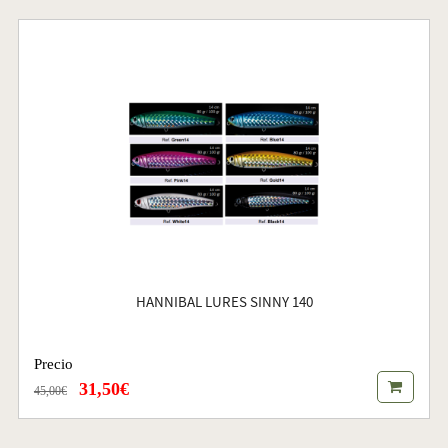
HANNIBAL LURES SINNY 140
Precio
31,50€
45,00€