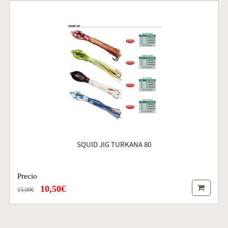
SQUID JIG TURKANA 80
Precio
10,50€
15,00€