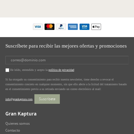
Suscríbete para recibir las mejores ofertas y promociones
He leído, entendido y acepto la
política de privacidad
Si ha otorgado su consentimiento para recibir nuestra newsletter, tiene derecho a revocar el
consentimiento concreto en cualquier momento, sin que ello afecte a la licitud del tratamiento basado
en el consentimiento previo a su retirada enviando un correo electrónico al mail:
Suscríbete
info@grankaptura.com
.
Gran Kaptura
Quienes somos
Contacto