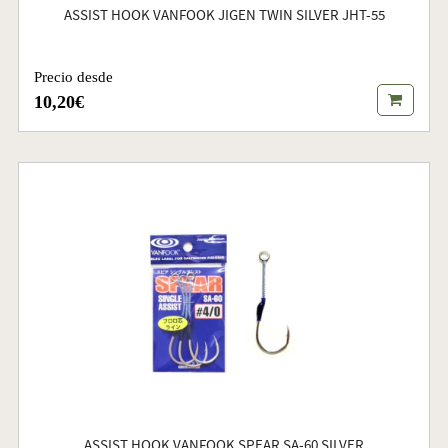
ASSIST HOOK VANFOOK JIGEN TWIN SILVER JHT-55
Precio desde
10,20€
ASSIST HOOK VANFOOK SPEAR SA-60 SILVER